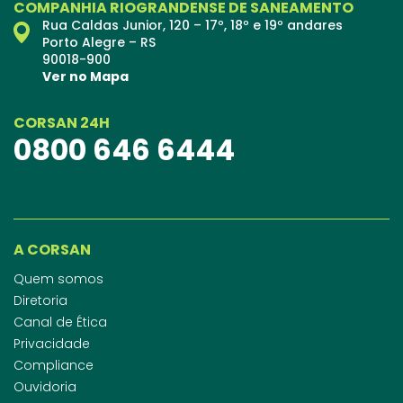
COMPANHIA RIOGRANDENSE DE SANEAMENTO
Rua Caldas Junior, 120 – 17º, 18º e 19º andares
Porto Alegre – RS
90018-900
Ver no Mapa
CORSAN 24H
0800 646 6444
A CORSAN
Quem somos
Diretoria
Canal de Ética
Privacidade
Compliance
Ouvidoria