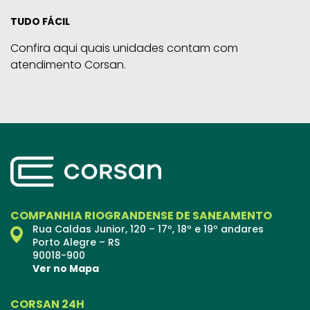
TUDO FÁCIL
Confira aqui quais unidades contam com
atendimento Corsan.
COMPANHIA RIOGRANDENSE DE SANEAMENTO
Rua Caldas Junior, 120 – 17º, 18º e 19º andares
Porto Alegre – RS
90018-900
Ver no Mapa
CORSAN 24H