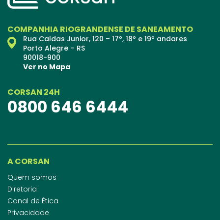
COMPANHIA RIOGRANDENSE DE SANEAMENTO
Rua Caldas Junior, 120 – 17º, 18º e 19º andares
Porto Alegre – RS
90018-900
Ver no Mapa
CORSAN 24H
0800 646 6444
A CORSAN
Quem somos
Diretoria
Canal de Ética
Privacidade