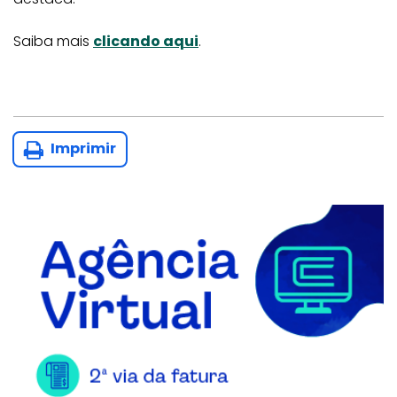
Saiba mais
clicando aqui
.
Imprimir