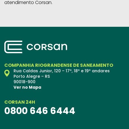
atendimento Corsan.
COMPANHIA RIOGRANDENSE DE SANEAMENTO
Rua Caldas Junior, 120 – 17º, 18º e 19º andares
Porto Alegre – RS
90018-900
Ver no Mapa
CORSAN 24H
0800 646 6444