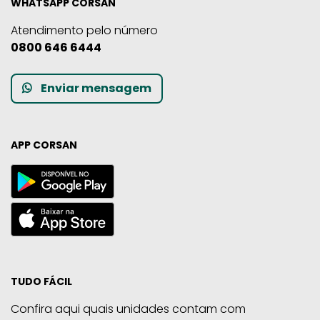
WHATSAPP CORSAN
Atendimento pelo número
0800 646 6444
Enviar mensagem
APP CORSAN
TUDO FÁCIL
Confira aqui quais unidades contam com