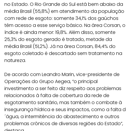
no Estado. O Rio Grande do Sul está bem abaixo da
média Brasil (55,8%) em atendimento da população
com rede de esgoto: somente 34,1% dos gaúchos
têm acesso a esse serviço básico. Na área Corsan, o
índice é ainda menor: 19,8%. Além disso, somente
25,3% do esgoto gerado é tratado, metade da
média Brasil (51,2%). Já na área Corsan, 84,4% do
esgoto coletado é descartado sem tratamento na
natureza.
De acordo com Leandro Marin, vice-presidente de
Operações do Grupo Aegea, “o principal
investimento a ser feito diz respeito aos problemas
relacionados à falta de cobertura da rede de
esgotamento sanitário, mas também o combate à
insegurança hídrica e seus impactos, como a falta d
´água, a intermitência do abastecimento e outros
problemas crônicos de diversas regiões do Estado”,
destaca.