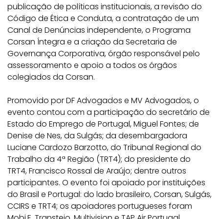
publicação de políticas institucionais, a revisão do
Código de Ética e Conduta, a contratação de um
Canal de Denúncias independente, o Programa
Corsan Íntegra e a criação da Secretaria de
Governança Corporativa, órgão responsável pelo
assessoramento e apoio a todos os órgãos
colegiados da Corsan.
Promovido por DF Advogados e MV Advogados, o
evento contou com a participação do secretário de
Estado do Emprego de Portugal, Miguel Fontes; de
Denise de Nes, da Sulgás; da desembargadora
Luciane Cardozo Barzotto, do Tribunal Regional do
Trabalho da 4ª Região (TRT4); do presidente do
TRT4, Francisco Rossal de Araújo; dentre outros
participantes. O evento foi apoiado por instituições
do Brasil e Portugal: do lado brasileiro, Corsan, Sulgás,
CCIRS e TRT4; os apoiadores portugueses foram
Mobi.E, Transtejo, Multivision e TAP Air Portugal.