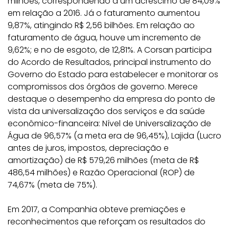
milhões, correspondendo a um acréscimo de 84,09%
em relação a 2016. Já o faturamento aumentou
9,87%, atingindo R$ 2,56 bilhões. Em relação ao
faturamento de água, houve um incremento de
9,62%; e no de esgoto, de 12,81%. A Corsan participa
do Acordo de Resultados, principal instrumento do
Governo do Estado para estabelecer e monitorar os
compromissos dos órgãos de governo. Merece
destaque o desempenho da empresa do ponto de
vista da universalização dos serviços e da saúde
econômico-financeira: Nível de Universalização de
Água de 96,57% (a meta era de 96,45%), Lajida (Lucro
antes de juros, impostos, depreciação e
amortização) de R$ 579,26 milhões (meta de R$
486,54 milhões) e Razão Operacional (ROP) de
74,67% (meta de 75%).
Em 2017, a Companhia obteve premiações e
reconhecimentos que reforçam os resultados do