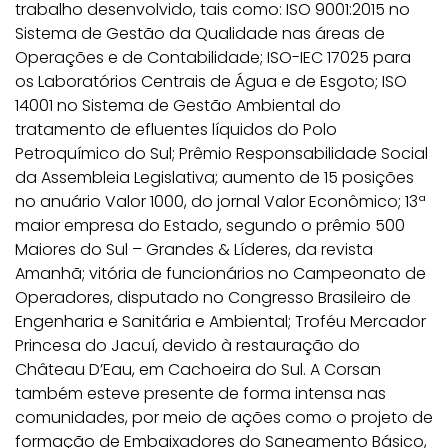
trabalho desenvolvido, tais como: ISO 9001:2015 no
Sistema de Gestão da Qualidade nas áreas de
Operações e de Contabilidade; ISO-IEC 17025 para
os Laboratórios Centrais de Água e de Esgoto; ISO
14001 no Sistema de Gestão Ambiental do
tratamento de efluentes líquidos do Polo
Petroquímico do Sul; Prêmio Responsabilidade Social
da Assembleia Legislativa; aumento de 15 posições
no anuário Valor 1000, do jornal Valor Econômico; 13ª
maior empresa do Estado, segundo o prêmio 500
Maiores do Sul – Grandes & Líderes, da revista
Amanhã; vitória de funcionários no Campeonato de
Operadores, disputado no Congresso Brasileiro de
Engenharia e Sanitária e Ambiental; Troféu Mercador
Princesa do Jacuí, devido à restauração do
Château D’Eau, em Cachoeira do Sul. A Corsan
também esteve presente de forma intensa nas
comunidades, por meio de ações como o projeto de
formação de Embaixadores do Saneamento Básico,