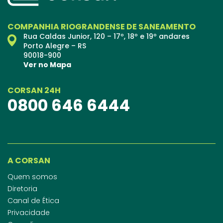
COMPANHIA RIOGRANDENSE DE SANEAMENTO
Rua Caldas Junior, 120 – 17º, 18º e 19º andares
Porto Alegre – RS
90018-900
Ver no Mapa
CORSAN 24H
0800 646 6444
A CORSAN
Quem somos
Diretoria
Canal de Ética
Privacidade