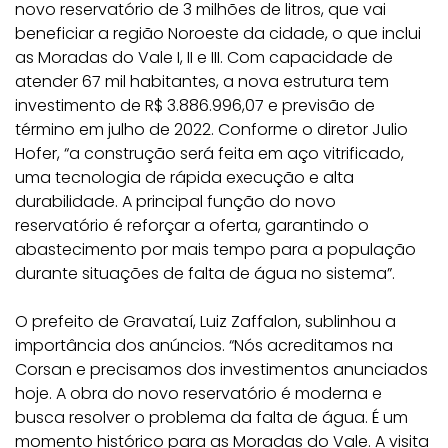
novo reservatório de 3 milhões de litros, que vai
beneficiar a região Noroeste da cidade, o que inclui
as Moradas do Vale I, II e III. Com capacidade de
atender 67 mil habitantes, a nova estrutura tem
investimento de R$ 3.886.996,07 e previsão de
término em julho de 2022. Conforme o diretor Julio
Hofer, “a construção será feita em aço vitrificado,
uma tecnologia de rápida execução e alta
durabilidade. A principal função do novo
reservatório é reforçar a oferta, garantindo o
abastecimento por mais tempo para a população
durante situações de falta de água no sistema”.
O prefeito de Gravataí, Luiz Zaffalon, sublinhou a
importância dos anúncios. “Nós acreditamos na
Corsan e precisamos dos investimentos anunciados
hoje. A obra do novo reservatório é moderna e
busca resolver o problema da falta de água. É um
momento histórico para as Moradas do Vale. A visita