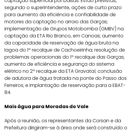
captação superficial por balsas. Estão previstas,
segundo o superintendente, ações de curto prazo
para aumento da eficiência e confiabilidade de
motores da captação no arroio das Garças;
implementação de Grupos Motobomba (GMBV) na
captação da ETA Rio Branco, em Canoas; aumento
da capacidade de reservação de água bruta na
lagoa do 1º recalque de Cachoeirinha; resolução de
problemas operacionais do 1º recalque das Garças;
aumento de eficiência e segurança do sistema
elétrico no 2º recalque da ETA Gravataí; conclusão
de adutora de água tratada na ponte do Passo dos
Ferreiros; e implantação de reservação para a EBAT-
84.
Mais água para Moradas do Vale
Após a reunião, os representantes da Corsan e da
Prefeitura dirigiram-se à área onde será construído o