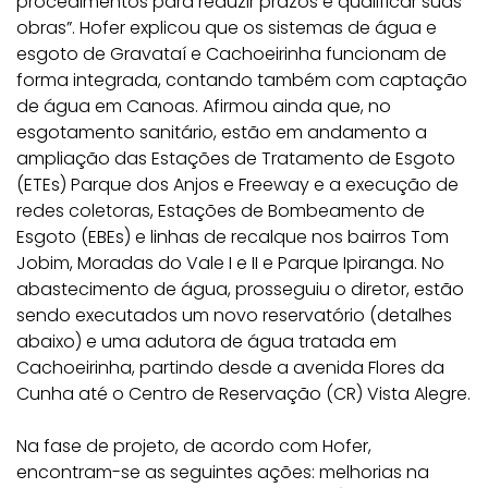
procedimentos para reduzir prazos e qualificar suas
obras”. Hofer explicou que os sistemas de água e
esgoto de Gravataí e Cachoeirinha funcionam de
forma integrada, contando também com captação
de água em Canoas. Afirmou ainda que, no
esgotamento sanitário, estão em andamento a
ampliação das Estações de Tratamento de Esgoto
(ETEs) Parque dos Anjos e Freeway e a execução de
redes coletoras, Estações de Bombeamento de
Esgoto (EBEs) e linhas de recalque nos bairros Tom
Jobim, Moradas do Vale I e II e Parque Ipiranga. No
abastecimento de água, prosseguiu o diretor, estão
sendo executados um novo reservatório (detalhes
abaixo) e uma adutora de água tratada em
Cachoeirinha, partindo desde a avenida Flores da
Cunha até o Centro de Reservação (CR) Vista Alegre.
Na fase de projeto, de acordo com Hofer,
encontram-se as seguintes ações: melhorias na