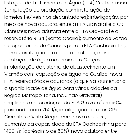
Estação de Tratamento de Água (ETA) Cachoeirinha
(ampliação de produção com instalação de
lamelas flexíveis nos decantadores); interligação, por
meio de nova adutora, entre a ETA Gravataí e o CR
Ciprestes; nova adutora entre a ETA Gravataí e o
reservatório R-34 (Santa Cecília); aumento de vazão
de água bruta de Canoas para a ETA Cachoeirinha,
com substituição da adutora existente; nova
captação de água no arroio das Garças;
implantação de sistema de abastecimento em
Viamão com captação de água no Guaíba, nova
ETA, reservatórios e adutoras (o que vai aumentar a
disponibilidade de água para várias cidades da
Região Metropolitana, incluindo Gravataí);
ampliação da produção da ETA Gravataí em 50%,
passando para 750 l/s; interligação entre os CRs
Ciprestes e Vista Alegre, com nova adutora;
aumento da capacidade da ETA Cachoeirinha para
1400 l/s (acréscimo de 50%); nova adutora entre