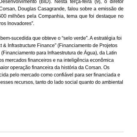
envolvimento (BID). Nesta terça-feira (9), o diretor
 Corsan, Douglas Casagrande, falou sobre a emissão de
600 milhões pela Companhia, tema que foi destaque no
ros Inovadores”.
em-sucedida que obteve o “selo verde”. A estratégia foi
 & Infrastructure Finance” (Financiamento de Projetos
” (Financiamento para Infraestrutura de Água), da Latin
os mercados financeiros e na inteligência econômica
aior operação financeira da história da Corsan. Os
cida pelo mercado como confiável para ser financiada e
desses recursos, tanto do lado social quanto do ambiental