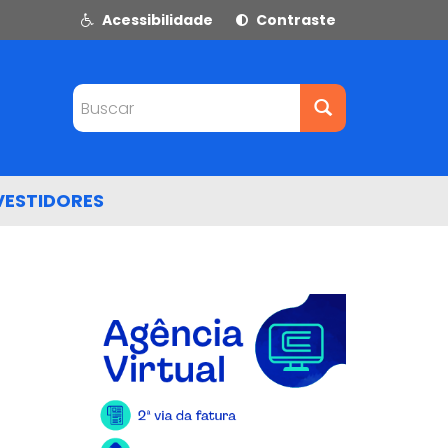
Acessibilidade
Contraste
Buscar
VESTIDORES