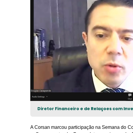
Diretor Financeiro e de Relaçoes com In
A Corsan marcou participação na Semana do C