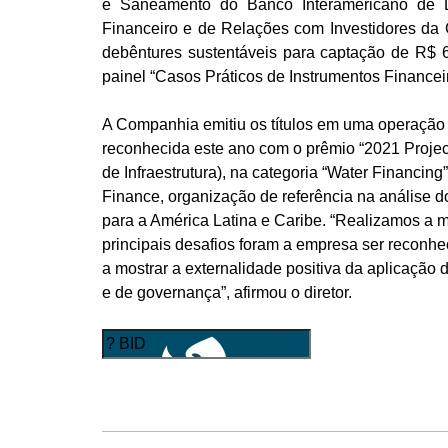
e Saneamento do Banco Interamericano de Des
Financeiro e de Relações com Investidores da
debêntures sustentáveis para captação de R$ 
painel “Casos Práticos de Instrumentos Financei
A Companhia emitiu os títulos em uma operação b
reconhecida este ano com o prêmio “2021 Project
de Infraestrutura), na categoria “Water Financing
Finance, organização de referência na análise d
para a América Latina e Caribe. “Realizamos a m
principais desafios foram a empresa ser reconhe
a mostrar a externalidade positiva da aplicação 
e de governança”, afirmou o diretor.