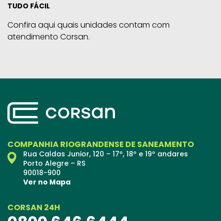
TUDO FÁCIL
Confira aqui quais unidades contam com
atendimento Corsan.
COMPANHIA RIOGRANDENSE DE SANEAMENTO
Rua Caldas Junior, 120 – 17º, 18º e 19º andares
Porto Alegre – RS
90018-900
Ver no Mapa
CORSAN 24H