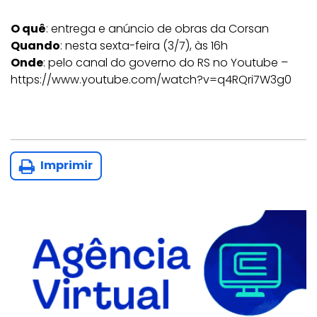
O quê
: entrega e anúncio de obras da Corsan
Quando
: nesta sexta-feira (3/7), às 16h
Onde
: pelo canal do governo do RS no Youtube –
https://www.youtube.com/watch?v=q4RQri7W3g0
Imprimir