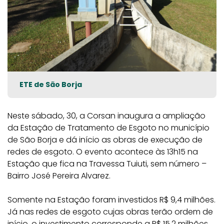
ETE de São Borja
Neste sábado, 30, a Corsan inaugura a ampliação
da Estação de Tratamento de Esgoto no município
de São Borja e dá início as obras de execução de
redes de esgoto. O evento acontece às 13h15 na
Estação que fica na Travessa Tuiuti, sem número –
Bairro José Pereira Alvarez.
Somente na Estação foram investidos R$ 9,4 milhões.
Já nas redes de esgoto cujas obras terão ordem de
início, o investimento corresponde a R$ 15,2 milhões.