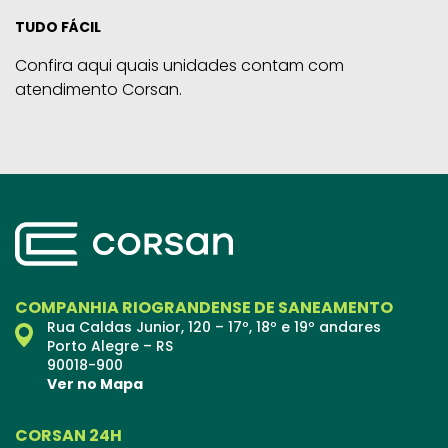
TUDO FÁCIL
Confira aqui quais unidades contam com
atendimento Corsan.
COMPANHIA RIOGRANDENSE DE SANEAMENTO
Rua Caldas Junior, 120 – 17º, 18º e 19º andares
Porto Alegre – RS
90018-900
Ver no Mapa
CORSAN 24H