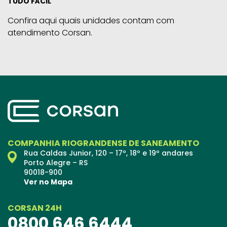
TUDO FÁCIL
Confira aqui quais unidades contam com
atendimento Corsan.
COMPANHIA RIOGRANDENSE DE SANEAMENTO
Rua Caldas Junior, 120 – 17º, 18º e 19º andares
Porto Alegre – RS
90018-900
Ver no Mapa
CORSAN 24H
0800 646 6444