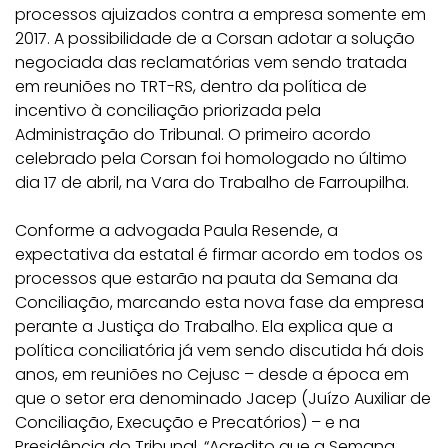
processos ajuizados contra a empresa somente em
2017. A possibilidade de a Corsan adotar a solução
negociada das reclamatórias vem sendo tratada
em reuniões no TRT-RS, dentro da política de
incentivo à conciliação priorizada pela
Administração do Tribunal. O primeiro acordo
celebrado pela Corsan foi homologado no último
dia 17 de abril, na Vara do Trabalho de Farroupilha.
Conforme a advogada Paula Resende, a
expectativa da estatal é firmar acordo em todos os
processos que estarão na pauta da Semana da
Conciliação, marcando esta nova fase da empresa
perante a Justiça do Trabalho. Ela explica que a
política conciliatória já vem sendo discutida há dois
anos, em reuniões no Cejusc – desde a época em
que o setor era denominado Jacep (Juízo Auxiliar de
Conciliação, Execução e Precatórios) – e na
Presidência do Tribunal. “Acredito que a Semana