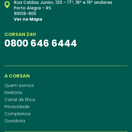
Rua Caldas Junior, 120 – 17º, 18º e 19º andares
Porto Alegre – RS
90018-900
Ver no Mapa
CORSAN 24H
0800 646 6444
A CORSAN
Quem somos
Diretoria
Canal de Ética
Privacidade
Compliance
Ouvidoria