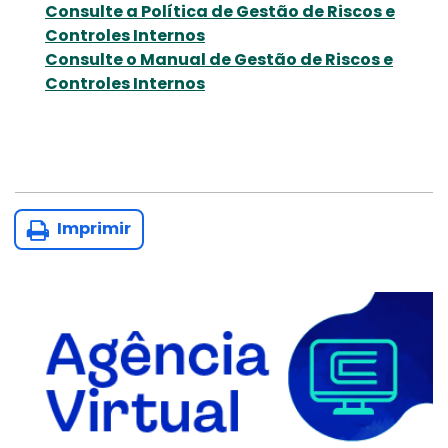
Consulte a Política de Gestão de Riscos e
Controles Internos
Consulte o Manual de Gestão de Riscos e
Controles Internos
Imprimir