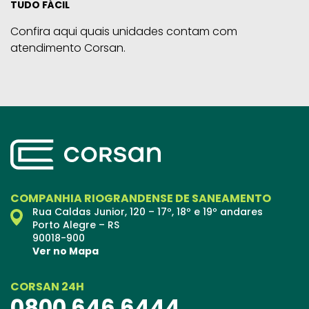
TUDO FÁCIL
Confira aqui quais unidades contam com
atendimento Corsan.
COMPANHIA RIOGRANDENSE DE SANEAMENTO
Rua Caldas Junior, 120 – 17º, 18º e 19º andares
Porto Alegre – RS
90018-900
Ver no Mapa
CORSAN 24H
0800 646 6444