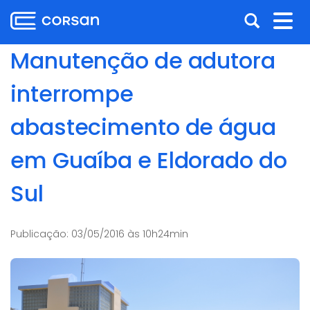
Ir
Pular
Abrir
Alt
para
para
o
o
a
nav
Manutenção de adutora
conteúdo
conteúdo
busca
Ir
interrompe
para
o
abastecimento de água
menu
Ir
em Guaíba e Eldorado do
para
a
Sul
busca
Publicação:
03/05/2016 às 10h24min