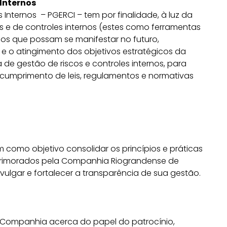
 Internos
Internos – PGERCI – tem por finalidade, à luz da
s e de controles internos (estes como ferramentas
u os que possam se manifestar no futuro,
 o atingimento dos objetivos estratégicos da
e gestão de riscos e controles internos, para
 o cumprimento de leis, regulamentos e normativas
como objetivo consolidar os princípios e práticas
rimorados pela Companhia Riograndense de
vulgar e fortalecer a transparência de sua gestão.
a Companhia acerca do papel do patrocínio,