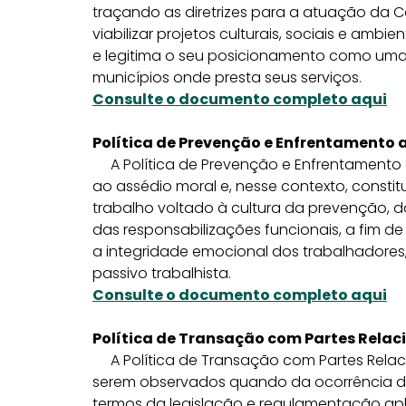
traçando as diretrizes para a atuação da C
viabilizar projetos culturais, sociais e ambi
e legitima o seu posicionamento como um
municípios onde presta seus serviços.
Consulte o documento completo aqui
Política de Prevenção e Enfrentamento 
A Política de Prevenção e Enfrentamento ao
ao assédio moral e, nesse contexto, consti
trabalho voltado à cultura da prevenção, d
das responsabilizações funcionais, a fim de
a integridade emocional dos trabalhadore
passivo trabalhista.
Consulte o documento completo aqui
Política de Transação com Partes Rela
A Política de Transação com Partes Relac
serem observados quando da ocorrência d
termos da legislação e regulamentação apli