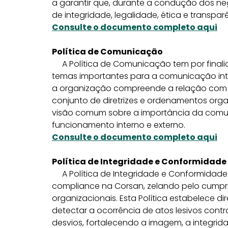
a garantir que, durante a condução dos n
de integridade, legalidade, ética e transpar
Consulte o documento completo aqui
Política de Comunicação
A Política de Comunicação tem por finalida
temas importantes para a comunicação int
a organização compreende a relação com s
conjunto de diretrizes e ordenamentos org
visão comum sobre a importância da comu
funcionamento interno e externo.
Consulte o documento completo aqui
Política de Integridade e Conformidade
A Política de Integridade e Conformidade t
compliance na Corsan, zelando pelo cumpri
organizacionais. Esta Política estabelece dire
detectar a ocorrência de atos lesivos contr
desvios, fortalecendo a imagem, a integri