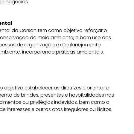
de negócios.
ental
ntal da Corsan tem como objetivo reforçar o
onservação do meio ambiente, o bom uso dos
ocessos de organização e de planejamento
mbiente, incorporando práticas ambientais,
objetivo estabelecer as diretrizes e orientar a
nto de brindes, presentes e hospitalidades nas
recimentos ou privilégios indevidos, bem como a
 interesses e outros atos irregulares ou ilícitos.