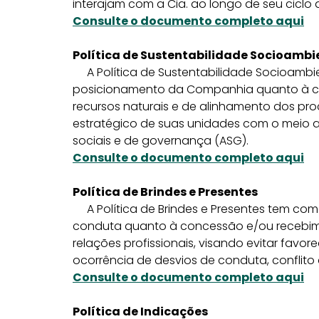
interajam com a Cia. ao longo de seu ciclo 
Consulte o documento completo aqui
Política de Sustentabilidade Socioambi
A Política de Sustentabilidade Socioambie
posicionamento da Companhia quanto à c
recursos naturais e de alinhamento dos pr
estratégico de suas unidades com o meio a
sociais e de governança (ASG).
Consulte o documento completo aqui
Política de Brindes e Presentes
A Política de Brindes e Presentes tem como 
conduta quanto à concessão e/ou recebime
relações profissionais, visando evitar favo
ocorrência de desvios de conduta, conflito de
Consulte o documento completo aqui
Política de Indicações