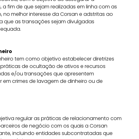
 a fim de que sejam realizadas em linha com as
 no melhor interesse da Corsan e adstritas ao
ra que as transações sejam divulgadas
dequada.
heiro
eiro tem como objetivo estabelecer diretrizes
 práticas de ocultação de ativos e recursos
nadas e/ou transações que apresentem
dir em crimes de lavagem de dinheiro ou de
jetiva regular as práticas de relacionamento com
parceiros de negócio com os quais a Corsan
nte, incluindo entidades subcontratadas que