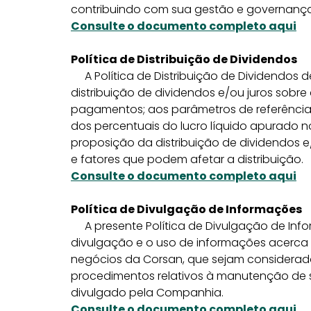
contribuindo com sua gestão e governança
Consulte o documento completo aqui
Política de Distribuição de Dividendos
A Política de Distribuição de Dividendos d
distribuição de dividendos e/ou juros sobre
pagamentos; aos parâmetros de referência 
dos percentuais do lucro líquido apurado no
proposição da distribuição de dividendos e/
e fatores que podem afetar a distribuição.
Consulte o documento completo aqui
Política de Divulgação de Informações
A presente Política de Divulgação de Info
divulgação e o uso de informações acerca 
negócios da Corsan, que sejam considera
procedimentos relativos à manutenção de s
divulgado pela Companhia.
Consulte o documento completo aqui