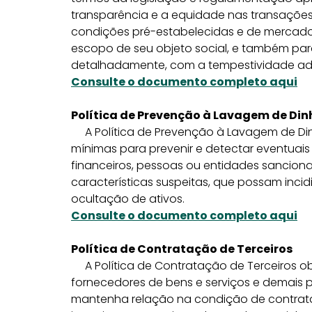
transparência e a equidade nas transações,
condições pré-estabelecidas e de mercado,
escopo de seu objeto social, e também pa
detalhadamente, com a tempestividade a
Consulte o documento completo aqui
Política de Prevenção à Lavagem de Din
A Política de Prevenção à Lavagem de Dinh
mínimas para prevenir e detectar eventuais
financeiros, pessoas ou entidades sancio
características suspeitas, que possam inci
ocultação de ativos.
Consulte o documento completo aqui
Política de Contratação de Terceiros
A Política de Contratação de Terceiros ob
fornecedores de bens e serviços e demais 
mantenha relação na condição de contrata