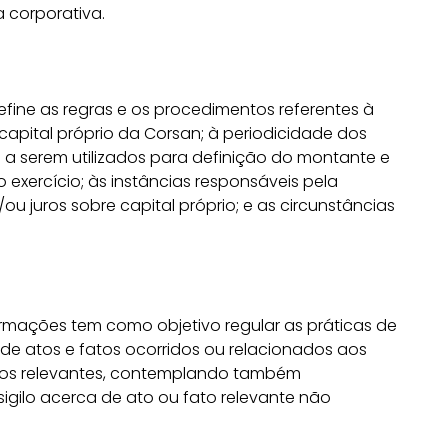
 corporativa.
efine as regras e os procedimentos referentes à
 capital próprio da Corsan; à periodicidade dos
a serem utilizados para definição do montante e
 exercício; às instâncias responsáveis pela
ou juros sobre capital próprio; e as circunstâncias
rmações tem como objetivo regular as práticas de
de atos e fatos ocorridos ou relacionados aos
dos relevantes, contemplando também
igilo acerca de ato ou fato relevante não