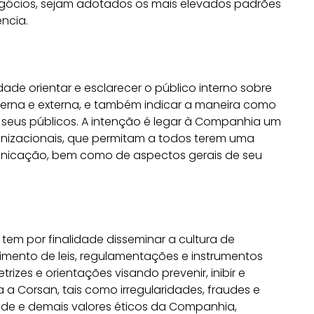
egócios, sejam adotados os mais elevados padrões
ência.
de orientar e esclarecer o público interno sobre
erna e externa, e também indicar a maneira como
eus públicos. A intenção é legar à Companhia um
anizacionais, que permitam a todos terem uma
nicação, bem como de aspectos gerais de seu
em por finalidade disseminar a cultura de
mento de leis, regulamentações e instrumentos
trizes e orientações visando prevenir, inibir e
a a Corsan, tais como irregularidades, fraudes e
dade e demais valores éticos da Companhia,