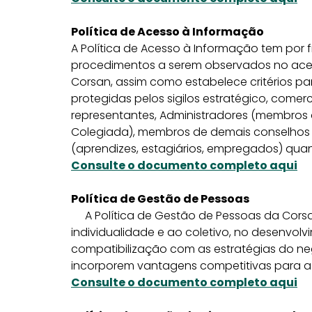
Política de Acesso à Informação
A Política de Acesso à Informação tem por fi
procedimentos a serem observados no acess
Corsan, assim como estabelece critérios p
protegidas pelos sigilos estratégico, comercia
representantes, Administradores (membros 
Colegiada), membros de demais conselhos 
(aprendizes, estagiários, empregados) quan
Consulte o documento completo aqui
Política de Gestão de Pessoas
A Política de Gestão de Pessoas da Corsa
individualidade e ao coletivo, no desenvo
compatibilização com as estratégias do negó
incorporem vantagens competitivas para 
Consulte o documento completo aqui