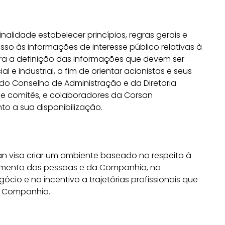
nalidade estabelecer princípios, regras gerais e
o às informações de interesse público relativas à
ara a definição das informações que devem ser
l e industrial, a fim de orientar acionistas e seus
do Conselho de Administração e da Diretoria
e comitês, e colaboradores da Corsan
to a sua disponibilização.
n visa criar um ambiente baseado no respeito à
lvimento das pessoas e da Companhia, na
cio e no incentivo a trajetórias profissionais que
a Companhia.