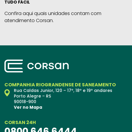
TUDO FÁCIL
Confira aqui quais unidades contam com
atendimento Corsan.
COMPANHIA RIOGRANDENSE DE SANEAMENTO
Rua Caldas Junior, 120 – 17º, 18º e 19º andares
Porto Alegre – RS
90018-900
Ver no Mapa
CORSAN 24H
0800 646 6444