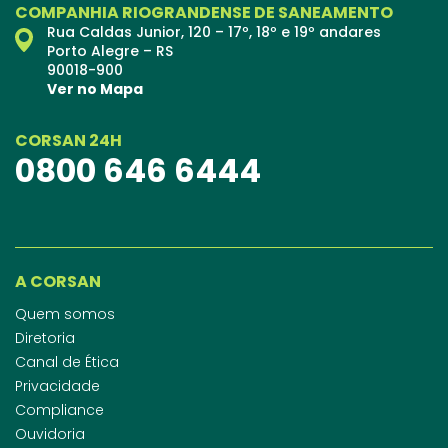
COMPANHIA RIOGRANDENSE DE SANEAMENTO
Rua Caldas Junior, 120 – 17º, 18º e 19º andares
Porto Alegre – RS
90018-900
Ver no Mapa
CORSAN 24H
0800 646 6444
A CORSAN
Quem somos
Diretoria
Canal de Ética
Privacidade
Compliance
Ouvidoria